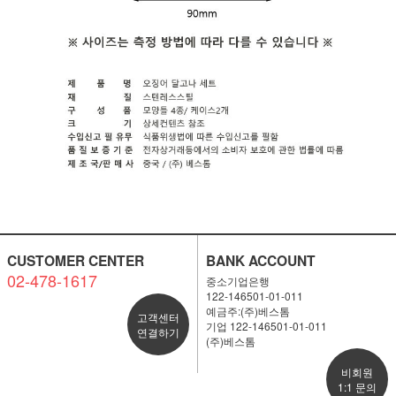
CUSTOMER CENTER
BANK ACCOUNT
02-478-1617
중소기업은행
122-146501-01-011
예금주:(주)베스톰
고객센터
기업 122-146501-01-011
연결하기
(주)베스톰
비회원
1:1 문의