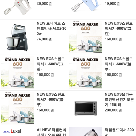
36,000원
19,900원
NEW 토네이도 스
NEW EGS스텐드
텐드믹서(세트)-30
믹서기-600W(그
0w
린)
74,900원
160,000원
NEW EGS스텐드
NEW EGS스텐드
믹서기-600W(그
믹서기-600W(블
린)
루)
160,000원
160,000원
NEW EGS스텐드
NEW EGS올라운
믹서기-600W(블
드컨벡션전기오븐
루)
기-45리터
160,000원
280,000원
All NEW 럭셀컨벡
럭셀핸드믹서 300
션전기오븐 46L H
w